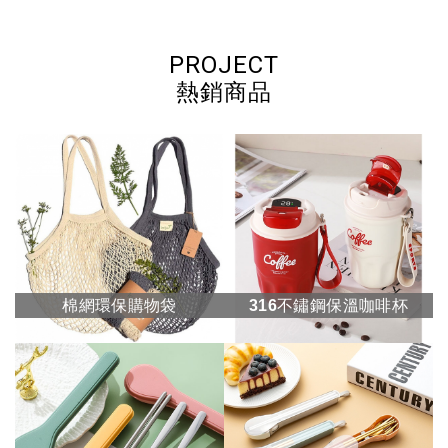
PROJECT
熱銷商品
棉網環保購物袋
316不鏽鋼保溫咖啡杯