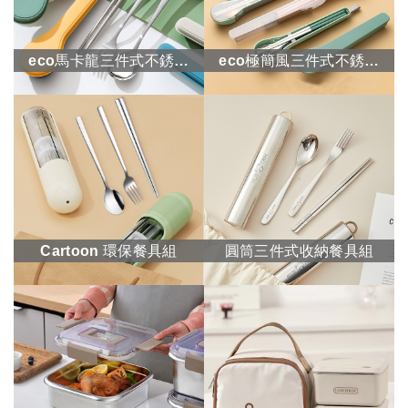
eco馬卡龍三件式不銹鋼
eco極簡風三件式不銹鋼
環保餐具組
環保餐具組
Cartoon 環保餐具組
圓筒三件式收納餐具組