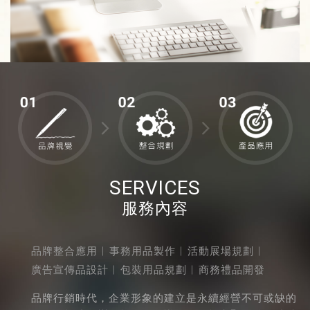
SERVICES
服務內容
品牌整合應用
︱
事務用品製作
︱
活動展場規劃
︱
廣告宣傳品設計
︱
包裝用品規劃
︱
商務禮品開發
品牌行銷時代，企業形象的建立是永續經營不可或缺的