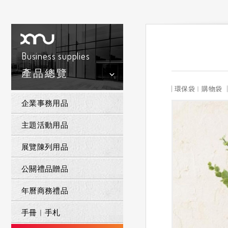
Business supplies
產品總覽
環保袋︱購物袋
企業事務用品
主題活動用品
展覽陳列用品
公關禮品贈品
年曆商務禮品
手冊︱手札