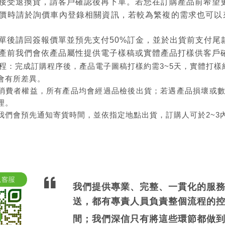
接受退換貨，請客戶確認後再下單。若您在訂購產品前希望
價時請於詢價車內登錄相關資訊，若較為繁複的需求也可以
單後請回簽報價單並預先支付50%訂金，並於出貨前支付尾
產前我們會依產品屬性提供電子樣稿或實體產品打樣供客戶
程
：完成訂購程序後，產品電子圖稿打樣約需3~5天，實體打樣約1
會有所差異。
消費者權益，所有產品均會經過品檢後出貨；若遇產品損壞或
理。
我們會預先通知寄貨時間，並依指定地點出貨，訂購人可於2~3
我們提供專業、完整、一貫化的服
送，都有專責人員負責整個流程的
間；我們深信只有將這些環節都做