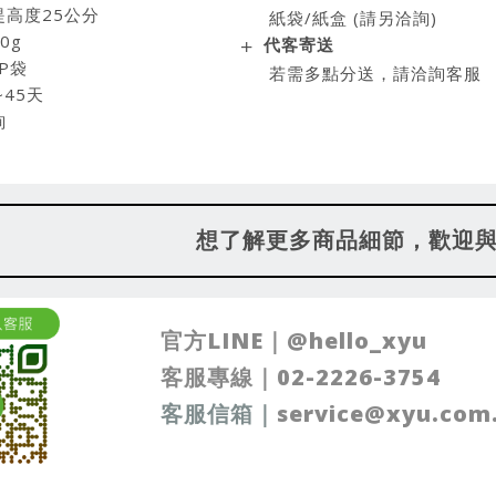
25公分
紙袋/紙盒 (請另洽詢)
0g
代客寄送
P袋
若需多點分送，請洽詢客服
~45天
詢
想了解更多商品細節，歡迎
官方LINE｜
@
hello_xyu
客服專線｜
02-2226-3754
客服信箱
｜
service@xyu.com