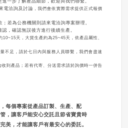
更進一步了解產品細節，歡迎與我們聯繫。
來電洽詢及討論
，我們會依實際需求提供正式報價
款；若為公務機關則請來電洽詢專案辦理。
確認，確認無誤後方進行後續生產。
0~15天，大貨生產約為25~45天，依產品屬性、
數量不足，請於七日內與服務人員聯繫，我們會盡速
內收到產品；若有代寄、分送需求請於詢價時一併告
務，每個專案從產品訂製、生產、配
控管，讓客戶能安心交託且節省寶貴時
到完美，才能讓客戶有最安心的委託。