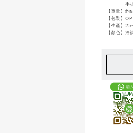
手提高度
【重量】約8
【包裝】OP
【生產】25
【顏色】洽