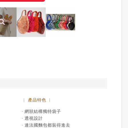
︱ 產品特色 ︱
· 網狀結構獨特袋子
· 透視設計
· 連法國麵包都裝得進去