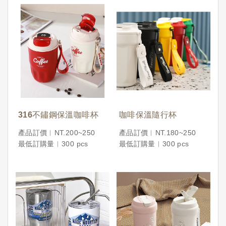
316不鏽鋼保溫咖啡杯
咖啡保溫隨行杯
產品訂價︱NT.200~250
產品訂價︱NT.180~250
最低訂購量︱300 pcs
最低訂購量︱300 pcs