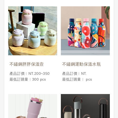
不鏽鋼胖胖保溫壼
不鏽鋼運動保溫水瓶
產品訂價︱NT.200~350
產品訂價︱NT.
最低訂購量︱300 pcs
最低訂購量︱ pcs