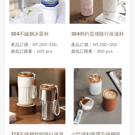
304不鏽鋼冰霸杯
304簡約質感隨行保溫杯
產品訂價︱NT.250~300
產品訂價︱NT.250~350
最低訂購量︱100 pcs
最低訂購量︱300 pcs
316不鏽鋼智能隨行保溫
小型便利攜帶不鏽鋼隨