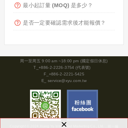
最小起訂量 (MOQ) 是多少？
是否一定要確認需求後才能報價？
周一
至周五 9:00 am ~18:00 pm (國定假日休息)
T_+886-2-2226-3754 (代表號)
F_+886-2-2221-5425
E_
service@xyu.com.tw
×
Copyright © 2024 Xiang Yu Integrated Marketing Co., Ltd.．
統一編