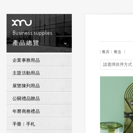
Business supplies
產品總覽
餐具︱餐盒
企業事務用品
主題活動用品
展覽陳列用品
公關禮品贈品
年曆商務禮品
手冊︱手札