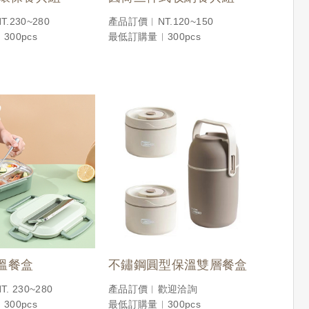
.230~280
產品訂價︱NT.120~150
00pcs
最低訂購量︱300pcs
溫餐盒
不鏽鋼圓型保溫雙層餐盒
 230~280
產品訂價︱歡迎洽詢
00pcs
最低訂購量︱300pcs