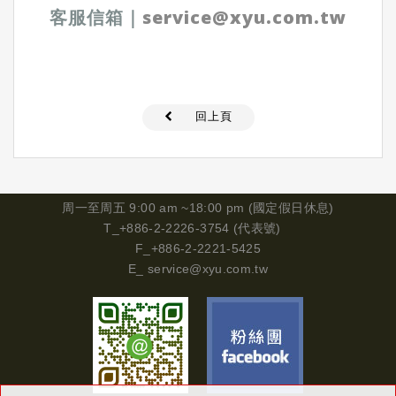
客服信箱
｜
service@xyu.com.tw
回上頁
周一
至周五 9:00 am ~18:00 pm (國定假日休息)
T_+886-2-2226-3754 (代表號)
F_+886-2-2221-5425
E_
service@xyu.com.tw