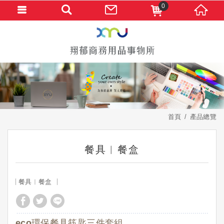
0
首頁
產品總覽
餐具︱餐盒
餐具︱餐盒
eco環保餐具筷匙三件套組