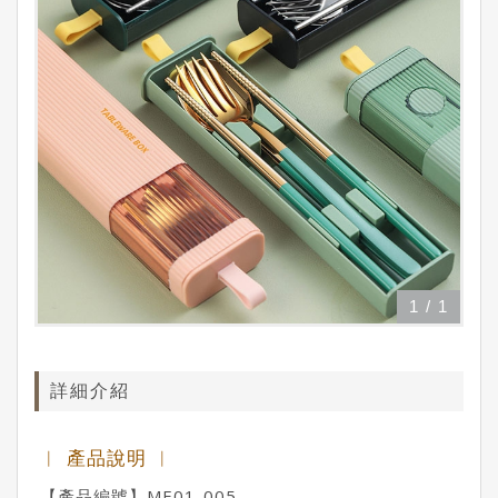
1
/
1
詳細介紹
︱ 產品說明 ︱
【產品編號】ME01-005