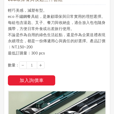
輕巧美感，減塑有型。
eco 不鏽鋼餐具組，是兼顧環保與日常實用的理想選擇。
每組包含湯匙、叉子、餐刀與收納盒，適合放入包包隨身
攜帶，方便日常外食或出差旅行使用。
不論是作為自用的綠色生活起點，還是作為企業送禮表現
永續理念，都是一份傳遞用心與責任的好選擇。產品訂價
︱NT.150~200
最低訂購量︱300 pcs
－
＋
數量 :
加入詢價車