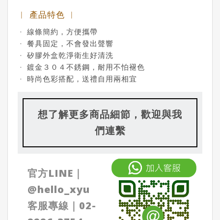
︱ 產品特色 ︱
· 線條簡約，方便攜帶
· 餐具固定，不會發出聲響
· 矽膠外盒乾淨衛生好清洗
· 鍍金３０４不銹鋼，耐用不怕褪色
· 時尚色彩搭配，送禮自用兩相宜
想了解更多商品細節，歡迎與我
們連繫
官方LINE｜
@
hello_xyu
客服專線｜
02-