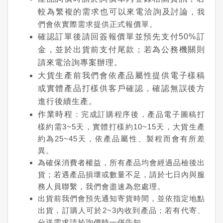
較為繁複的需求也可以來電洽詢及討論
，我
們會依實際需求提供正式報價單。
確認訂單後請回簽報價單並預先支付50%訂
金，並於出貨前支付尾款；若為公務機關則
請來電洽詢專案辦理。
大貨生產前我們會依產品屬性提供電子樣稿
或實體產品打樣供客戶確認，確認無誤後方
進行後續生產。
作業時程
：完成訂購程序後，產品電子圖稿打
樣約需3~5天，實體打樣約10~15天，大貨生產
約為25~45天，依產品屬性、製程而會有所差
異。
為確保消費者權益，所有產品均會經過品檢後出
貨；若遇產品損壞或數量不足，請於七日內與服
務人員聯繫，我們會盡速為您處理。
出貨前我們會預先通知寄貨時間，並依指定地點
出貨，訂購人可於2~3內收到產品；若有代寄、
分送需求請於詢價時一併告知。