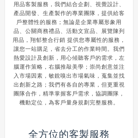
用品客製服務，
我們結合企劃、視覺設計、
產品開發、
生產製作
的專業團隊，
提供給客
戶整體性的服務；
無論是企業專屬形象用
品、公關商務禮品、活動文宣品、展覽陳列
用品，
翔郁整合行銷 提供您專屬性的服務，
讓您一站購足，省去分工的作業時間。
我們
熱愛設計及創新，用心傾聽客戶的需求，
左
腦運作策略，右腦推敲美學；
崇尚創意並注
入市場因素，敏銳嗅出市場氣味，蒐集並找
出創新之路；
我們有各自的專業，但更重視
團隊合作，
精準掌握客戶需求，協調團隊，
機動定位，
為客戶量身規劃完整服務。
全方位的客製服務