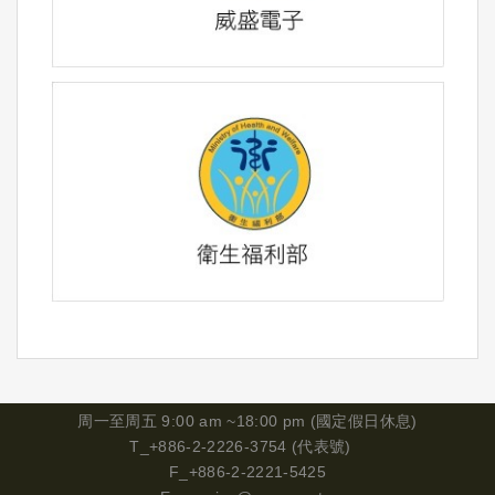
周一
至周五 9:00 am ~18:00 pm (國定假日休息)
T_+886-2-2226-3754 (代表號)
F_+886-2-2221-5425