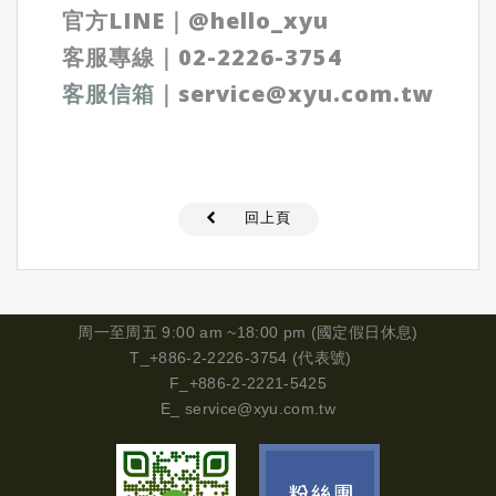
官方LINE
｜
@hello_xyu
客服專線｜
02-2226-3754
客服信箱
｜
service@xyu.com.tw
回上頁
周一
至周五 9:00 am ~18:00 pm (國定假日休息)
T_+886-2-2226-3754 (代表號)
F_+886-2-2221-5425
E_
service@xyu.com.tw