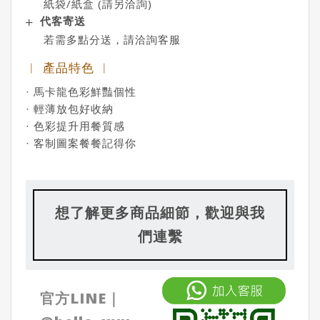
紙袋/紙盒 (請另洽詢)
代客寄送
若需多點分送，請洽詢客服
︱ 產品特色 ︱
· 馬卡龍色彩鮮豔個性
· 輕薄放包好收納
· 色彩提升用餐質感
· 客制圖案餐餐記得你
想了解更多商品細節，歡迎與我
們連繫
官方LINE｜