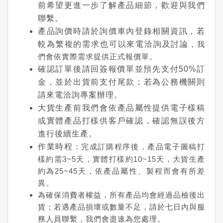
前希望更進一步了解產品細節，歡迎與我們
聯繫。
產品詢價時請於詢價車內登錄相關資訊，若
較為繁複的需求也可以來電洽詢及討論
，我
們會依實際需求提供正式報價單。
確認訂單後請回簽報價單並預先支付50%訂
金，並於出貨前支付尾款；若為公務機關則
請來電洽詢專案辦理。
大貨生產前我們會依產品屬性提供電子樣稿
或實體產品打樣供客戶確認，確認無誤後方
進行後續生產。
作業時程
：完成訂購程序後，產品電子圖稿打
樣約需3~5天，實體打樣約10~15天，大貨生產
約為25~45天，依產品屬性、製程而會有所差
異。
為確保消費者權益，所有產品均會經過品檢後出
貨；若遇產品損壞或數量不足，請於七日內與服
務人員聯繫，我們會盡速為您處理。