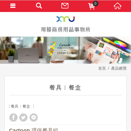
0
首頁
產品總覽
餐具︱餐盒
餐具︱餐盒
Cartoon 環保餐具組