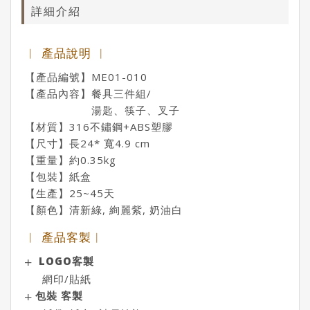
詳細介紹
︱ 產品說明 ︱
【產品編號】ME01-010
【產品內容】餐具三件組/
湯匙、筷子、叉子
【材質】316不鏽鋼+ABS塑膠
【尺寸】長24* 寬4.9 cm
【重量】約0.35kg
【包裝】紙盒
【生產】25~45天
【顏色】清新綠, 絢麗紫, 奶油白
︱ 產品客製︱
LOGO客製
網印/貼紙
包裝 客製