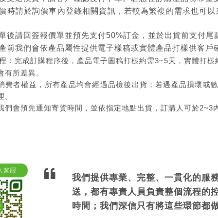
價時請於詢價車內登錄相關資訊，若較為繁複的需求也可以
單後請回簽報價單並預先支付50%訂金，並於出貨前支付尾
產前我們會依產品屬性提供電子樣稿或實體產品打樣供客戶
程
：完成訂購程序後，產品電子圖稿打樣約需3~5天，實體打樣約1
會有所差異。
消費者權益，所有產品均會經過品檢後出貨；若遇產品損壞或
理。
我們會預先通知寄貨時間，並依指定地點出貨，訂購人可於2~3
我們提供專業、完整、一貫化的服
送，都有專責人員負責整個流程的
時間；我們深信只有將這些環節都