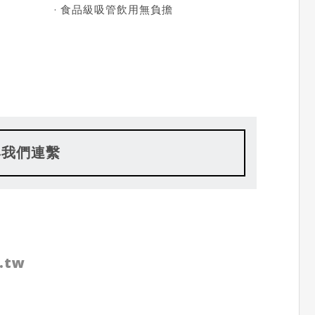
· 食品級吸管飲用無負擔
與我們連繫
.tw