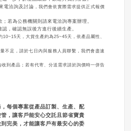
來電洽詢及討論
，我們會依實際需求提供正式報價
款；若為公務機關則請來電洽詢專案辦理。
確認，確認無誤後方進行後續生產。
0~15天，大貨生產約為25~45天，依產品屬性、
數量不足，請於七日內與服務人員聯繫，我們會盡速
內收到產品；若有代寄、分送需求請於詢價時一併告
務，每個專案從產品訂製、生產、配
控管，讓客戶能安心交託且節省寶貴
做到完美，才能讓客戶有最安心的委