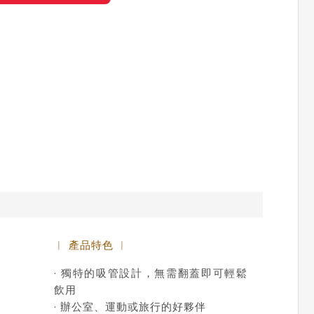
︱ 產品特色 ︱
· 獨特的吸管設計，無需翻蓋即可輕鬆
飲用
· 辦公室、運動或旅行的好夥伴