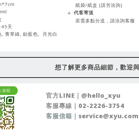
*7cm
紙袋/紙盒 (請另洽詢)
ml
代客寄送
盒
若需多點分送，請洽詢客服
~45天
, 青草綠, 鈷藍色, 月光白
想了解更多商品細節，歡迎
官方LINE｜
@
hello_xyu
客服專線｜
02-2226-3754
客服信箱
｜
service@xyu.com