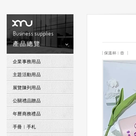
Business supplies
產品總覽
保溫杯︱壺
企業事務用品
主題活動用品
展覽陳列用品
公關禮品贈品
年曆商務禮品
手冊︱手札