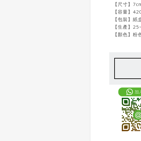
【尺寸】7cm
【容量】420
【包裝】紙
【生產】25
【顏色】粉色