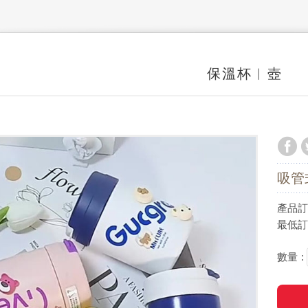
保溫杯︱壺
吸管
產品訂價
最低訂購
數量 :