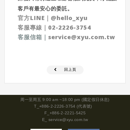
客戶有最安心的委託。
官方LINE
｜
@hello_xyu
客服專線｜
02-2226-3754
客服信箱
｜
service@xyu.com.tw
回上頁
周一
至周五 9:00 am ~18:00 pm (國定假日休息)
T_+886-2-2226-3754 (代表號)
F_+886-2-2221-5425
E_
service@xyu.com.tw