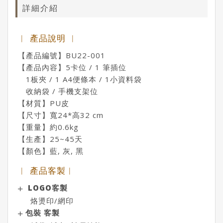
詳細介紹
︱ 產品說明 ︱
【產品編號】BU22-001
【產品內容】5卡位 / 1 筆插位
1板夾 / 1 A4便條本 / 1小資料袋
收納袋 / 手機支架位
【材質】PU皮
【尺寸】寬24*高32 cm
【重量】約0.6kg
【生產】25~45天
【顏色】藍, 灰, 黑
︱ 產品客製︱
LOGO客製
烙燙印/網印
包裝 客製