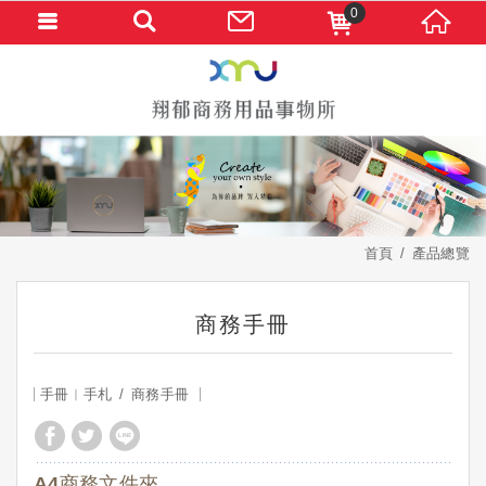
0
首頁
產品總覽
商務手冊
手冊︱手札
商務手冊
A4商務文件夾