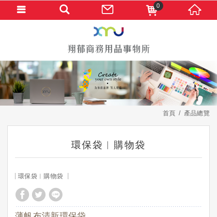
0
首頁
產品總覽
環保袋︱購物袋
環保袋︱購物袋
薄帆布清新環保袋