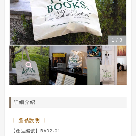
1
/
3
詳細介紹
︱ 產品說明 ︱
【產品編號】BA02-01