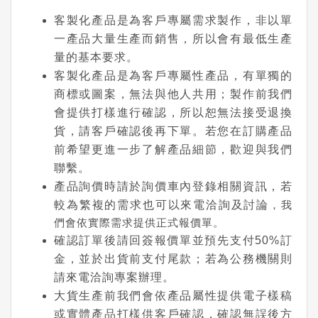
客製化產品是為客戶專屬需求製作，非以單
一產品大量生產而銷售，所以會有最低生產
量的基本要求。
客製化產品是為客戶專屬性產品，有單獨的
商標或圖案，無法與他人共用；製作前我們
會提供打樣進行確認，所以恕無法接受退換
貨，請客戶確認後再下單。若您在訂購產品
前希望更進一步了解產品細節，歡迎與我們
聯繫。
產品詢價時請於詢價車內登錄相關資訊，若
較為繁複的需求也可以來電洽詢及討論
，我
們會依實際需求提供正式報價單。
確認訂單後請回簽報價單並預先支付50%訂
金，並於出貨前支付尾款；若為公務機關則
請來電洽詢專案辦理。
大貨生產前我們會依產品屬性提供電子樣稿
或實體產品打樣供客戶確認，確認無誤後方